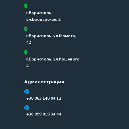
г.Борисполь,
ул.Броварская, 2
г.Борисполь, ул.Момота,
42
г.Борисполь, ул.Кошевого,
4
Администрация
+38 063 140 04 12
+38 099 019 34 44