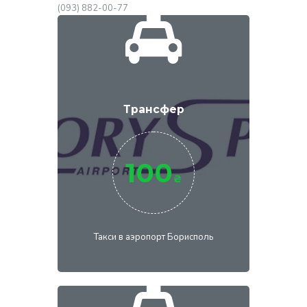
(093) 882-00-77
Трансфер
100
₴
Такси в аэропорт Борисполь